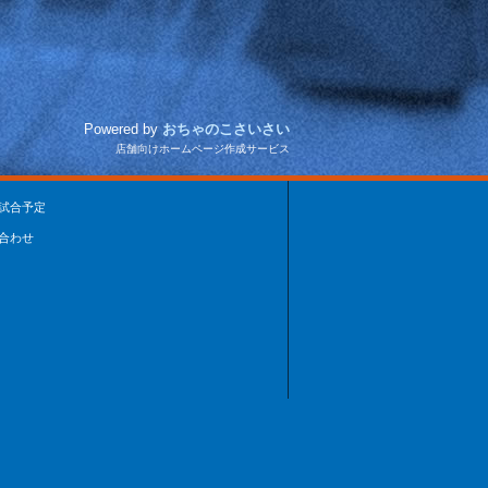
Powered by
おちゃのこさいさい
店舗向けホームページ作成サービス
試合予定
合わせ