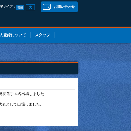
字サイズ
：
お問い合わせ
人登録について
スタッフ
手・現役選手４名出場しました。
県代表として出場しました。