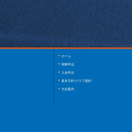
ホーム
体験申込
入会申込
基本方針/クラブ規約
大会案内