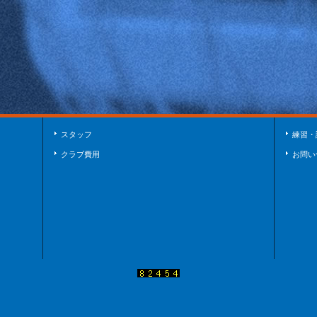
スタッフ
練習・
クラブ費用
お問い